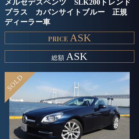
メルセデスベンツ SLK200トレンド
プラス カバンサイトブルー 正規
ディーラー車
ASK
ASK