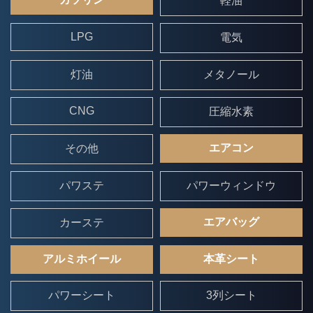
軽油
LPG
電気
灯油
メタノール
CNG
圧縮水素
エアコン
その他
パワステ
パワーウィンドウ
エアバッグ
カーステ
アルミホイール
本革シート
パワーシート
3列シート