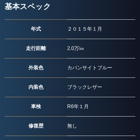
基本スペック
年式
２０１５年１月
走行距離
2.0万㎞
外装色
カバンサイトブルー
内装色
ブラックレザー
車検
R6年１月
修復歴
無し