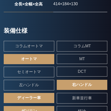
414×184×130
全長×全幅×全高
装備仕様
コラムオートマ
コラムMT
オートマ
MT
DCT
セミオートマ
右ハンドル
左ハンドル
ディーラー車
新車並行車
ガソリン