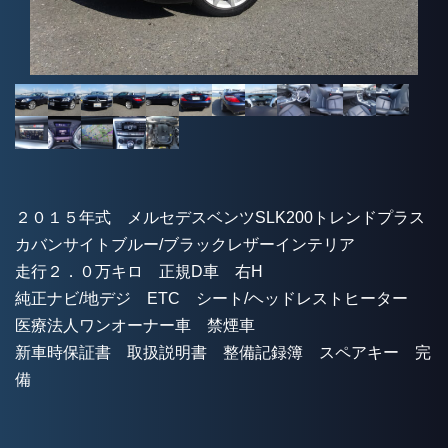
２０１５年式 メルセデスベンツSLK200トレンドプラス
カバンサイトブルー/ブラックレザーインテリア
走行２．０万キロ 正規D車 右H
純正ナビ/地デジ ETC シート/ヘッドレストヒーター
医療法人ワンオーナー車 禁煙車
新車時保証書 取扱説明書 整備記録簿 スペアキー 完
備