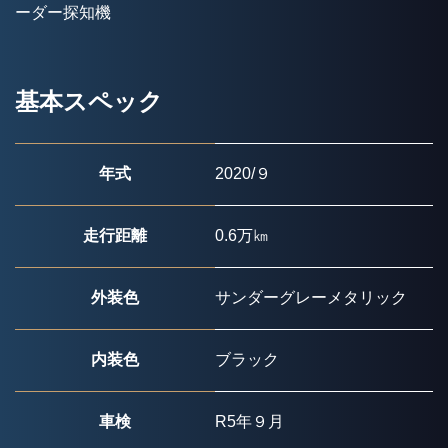
ーダー探知機
基本スペック
年式
2020/９
走行距離
0.6万㎞
外装色
サンダーグレーメタリック
内装色
ブラック
車検
R5年９月