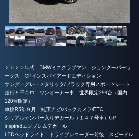
２０２０年式 BMWミニクラブマン ジョンクーパーワ
ークス GPインスパイアードエディション
サンダーグレーメタリック/ブラック専用スポーツシート
走行６千キロ ワンオーナー車 世界限定299台（国内
120台限定）
車検R5年９月 純正ナビ/バックカメラ/ETC
シリアルナンバー入りデカール（１４７号車）GP
inspiredエンブレムデカール
LEDヘッドライト ドライブレコーダー前後 スピードレ