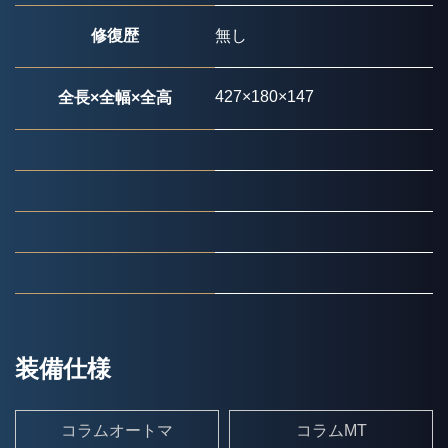
修復歴
無し
427×180×147
全長×全幅×全高
装備仕様
コラムオートマ
コラムMT