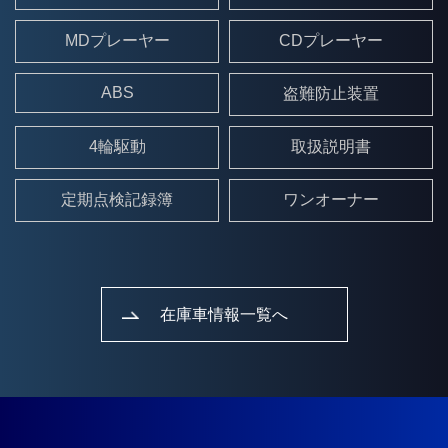
MDプレーヤー
CDプレーヤー
ABS
盗難防止装置
4輪駆動
取扱説明書
定期点検記録簿
ワンオーナー
在庫車情報一覧へ