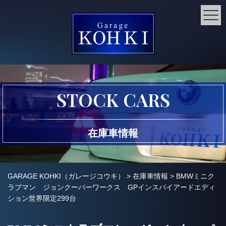
STOCK CARS
在庫車情報
GARAGE KOHKI（ガレージコウキ）
>
在庫車情報
>
BMWミニク
ラブマン ジョンクーパーワークス GPインスパイアードエディ
ション世界限定299台