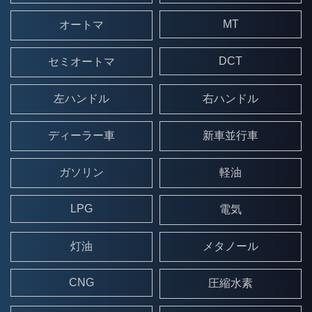
MT
オートマ
DCT
セミオートマ
左ハンドル
右ハンドル
ディーラー車
新車並行車
ガソリン
軽油
LPG
電気
灯油
メタノール
CNG
圧縮水素