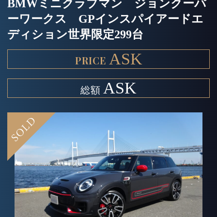
BMWミニクラブマン ジョンクーパ
ーワークス GPインスパイアードエ
ディション世界限定299台
ASK
ASK