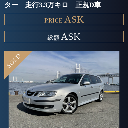
ター 走行3.3万キロ 正規D車
ASK
ASK