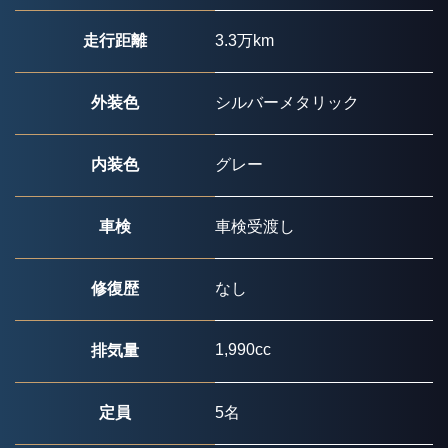
走行距離
3.3万km
外装色
シルバーメタリック
内装色
グレー
車検
車検受渡し
修復歴
なし
1,990cc
排気量
定員
5名