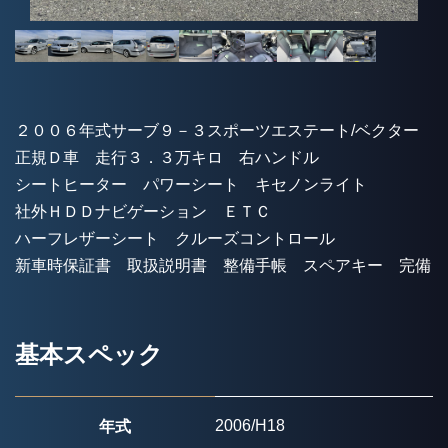
２００６年式サーブ９－３スポーツエステート/ベクター
正規Ｄ車 走行３．３万キロ 右ハンドル
シートヒーター パワーシート キセノンライト
社外ＨＤＤナビゲーション ＥＴＣ
ハーフレザーシート クルーズコントロール
新車時保証書 取扱説明書 整備手帳 スペアキー 完備
基本スペック
2006/H18
年式