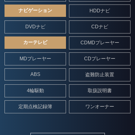
ナビゲーション
HDDナビ
DVDナビ
CDナビ
カーテレビ
CDMDプレーヤー
MDプレーヤー
CDプレーヤー
ABS
盗難防止装置
4輪駆動
取扱説明書
定期点検記録簿
ワンオーナー