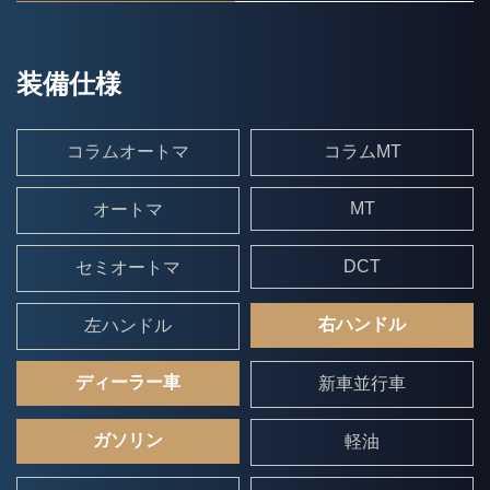
装備仕様
コラムオートマ
コラムMT
MT
オートマ
DCT
セミオートマ
右ハンドル
左ハンドル
ディーラー車
新車並行車
ガソリン
軽油