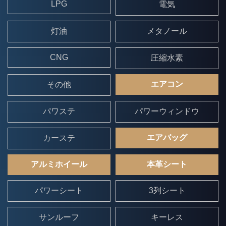
LPG
電気
灯油
メタノール
CNG
圧縮水素
エアコン
その他
パワステ
パワーウィンドウ
エアバッグ
カーステ
アルミホイール
本革シート
パワーシート
3列シート
サンルーフ
キーレス