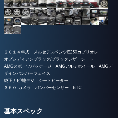
２０１４年式 メルセデスベンツE250カブリオレ
オプシディアンブラック/ブラックレザーシート
AMGスポーツパッケージ AMGアルミホイール AMGデ
ザインバンパーフェイス
純正ナビ/地デジ シートヒーター
３６０°カメラ バンパーセンサー ETC
基本スペック