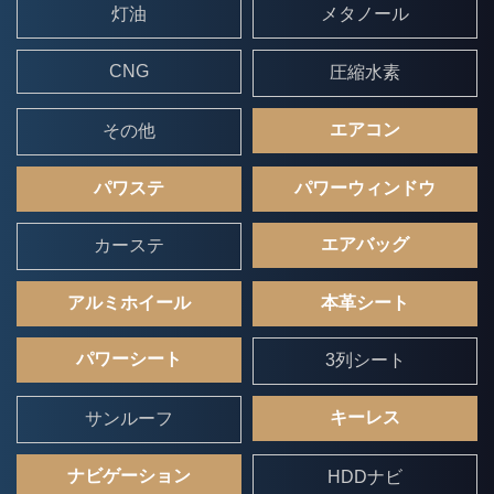
灯油
メタノール
CNG
圧縮水素
エアコン
その他
パワステ
パワーウィンドウ
エアバッグ
カーステ
アルミホイール
本革シート
パワーシート
3列シート
キーレス
サンルーフ
ナビゲーション
HDDナビ