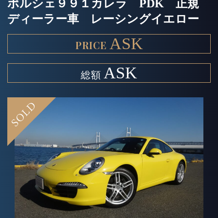
ポルシェ９９１カレラ PDK 正規
ディーラー車 レーシングイエロー
ASK
ASK