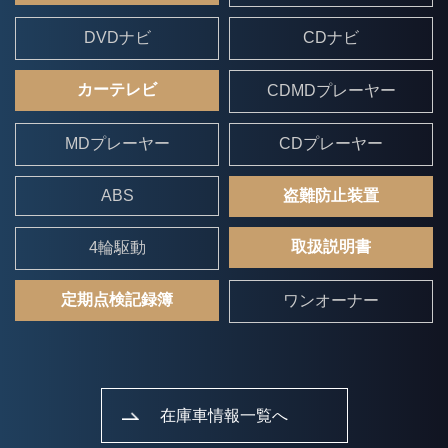
DVDナビ
CDナビ
カーテレビ
CDMDプレーヤー
MDプレーヤー
CDプレーヤー
ABS
盗難防止装置
取扱説明書
4輪駆動
定期点検記録簿
ワンオーナー
在庫車情報一覧へ