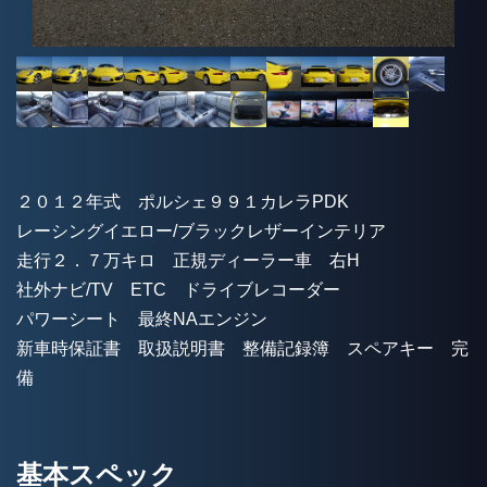
２０１２年式 ポルシェ９９１カレラPDK
レーシングイエロー/ブラックレザーインテリア
走行２．７万キロ 正規ディーラー車 右H
社外ナビ/TV ETC ドライブレコーダー
パワーシート 最終NAエンジン
新車時保証書 取扱説明書 整備記録簿 スペアキー 完
備
基本スペック