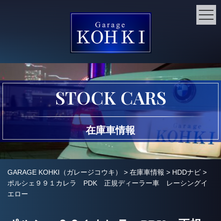
STOCK CARS
在庫車情報
GARAGE KOHKI（ガレージコウキ）
>
在庫車情報
>
HDDナビ
>
ポルシェ９９１カレラ PDK 正規ディーラー車 レーシングイ
エロー