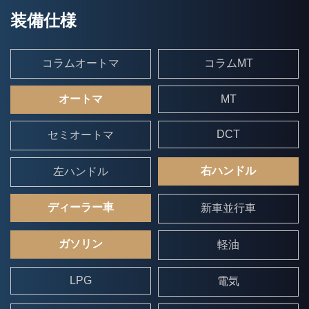
装備仕様
コラムオートマ
コラムMT
オートマ
MT
DCT
セミオートマ
右ハンドル
左ハンドル
ディーラー車
新車並行車
ガソリン
軽油
LPG
電気