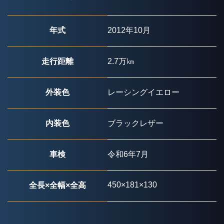
年式
2012年10月
走行距離
2.7万㎞
外装色
レーシングイエロー
内装色
ブラックレザー
車検
令和6年7月
450×181×130
全長×全幅×全高