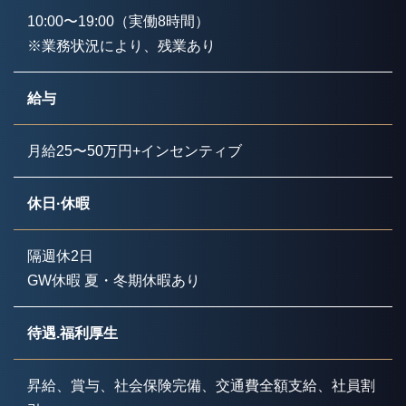
10:00〜19:00（実働8時間）
※業務状況により、残業あり
給与
月給25〜50万円+インセンティブ
休日·休暇
隔週休2日
GW休暇 夏・冬期休暇あり
待遇.福利厚生
昇給、賞与、社会保険完備、交通費全額支給、社員割