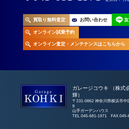
買取り無料査定
お問い合わせ
オンライン試乗予約
オンライン査定・メンテナンスは
こちらから
ガレージコウキ （株式
輝）
〒231-0862 神奈川県横浜市中
9
山手ガーデンハウス
TEL.045-681-1971 FAX.045-