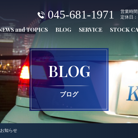
045-681-1971
営業時間：火
定休日：
NEWS and TOPICS
BLOG
SERVICE
STOCK C
BLOG
ブログ
お知らせ