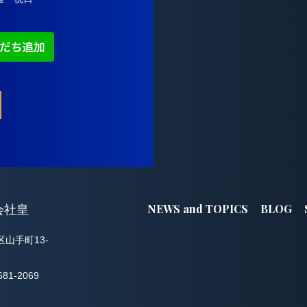
NEWS and TOPICS
BLOG
会社皇
区山手町13-
681-2069