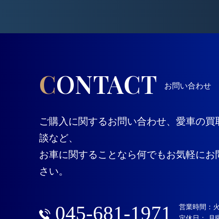
CONTACT
お問い合わせ
ご購入に関するお問い合わせ、愛車の買
談など、
お車に関することなら何でもお気軽にお
さい。
045-681-1971
営業時間：火～土
定休日： 月