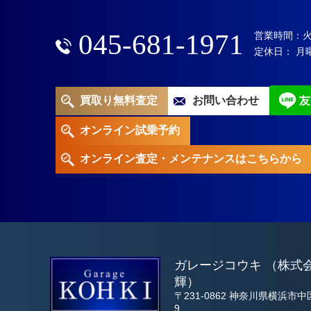
045-681-1971
営業時間：火～土
定休日： 月
買取り無料査定
お問い合わせ
オンライン試乗予約
オンライン査定・メンテナンスは
こちらから
ガレージコウキ （株式
輝）
〒231-0862 神奈川県横浜市中
9