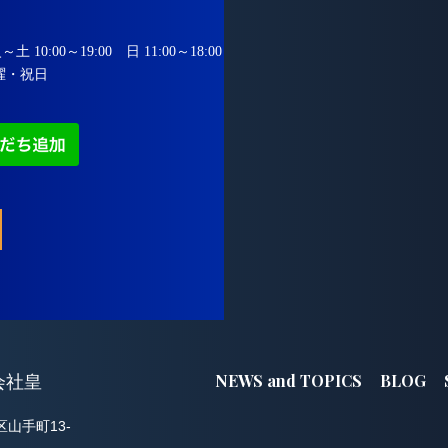
 10:00～19:00
日 11:00～18:00
曜・祝日
NEWS and TOPICS
BLOG
会社皇
区山手町13-