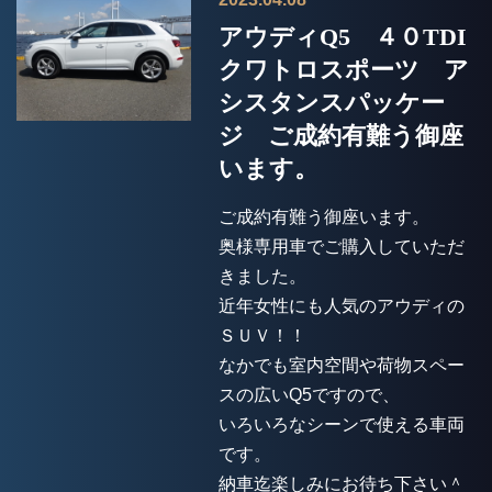
アウディQ5 ４０TDI
クワトロスポーツ ア
シスタンスパッケー
ジ ご成約有難う御座
います。
ご成約有難う御座います。
奥様専用車でご購入していただ
きました。
近年女性にも人気のアウディの
ＳＵＶ！！
なかでも室内空間や荷物スペー
スの広いQ5ですので、
いろいろなシーンで使える車両
です。
納車迄楽しみにお待ち下さい＾