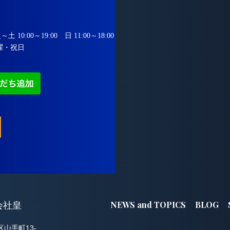
 10:00～19:00
日 11:00～18:00
曜・祝日
NEWS and TOPICS
BLOG
会社皇
区山手町13-