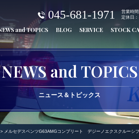
045-681-1971
営業時間：火
定休日：
NEWS and TOPICS
BLOG
SERVICE
STOCK C
NEWS and TOPICS
ニュース＆トピックス
>
メルセデスベンツG63AMGコンプリート デジーノエクスクルーシ