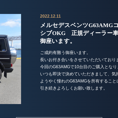
2022.12.11
メルセデスベンツG63AM
シブOKG 正規ディーラー
御座います。
ご成約有難う御座います。
長いお付き合いをさせていただいており
今回のG63AMGで10台目のご購入とな
いつも即決で決めていただきまして、気
ようやく憧れのG63AMGを所有するこ
引き続きよろしくお願い致します。