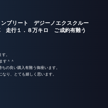
Gコンプリート デジーノエクスクルー
車 走行１．８万キロ ご成約有難う
ます。
ります＾＾
持ちの良い購入有難う御座います。
とになり、とても嬉しく思います。