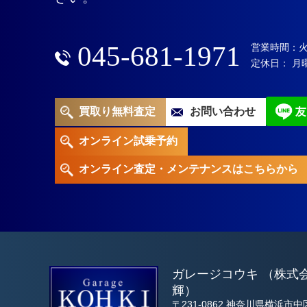
045-681-1971
営業時間：火～土
定休日： 月
買取り無料査定
お問い合わせ
オンライン試乗予約
オンライン査定・メンテナンスは
こちらから
ガレージコウキ （株式
輝）
〒231-0862 神奈川県横浜市中