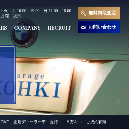
～土 10:00～19:00 日 11:00～18:00
無料買取査定
 月曜・祝日
ARS
COMPANY
RECRUIT
お問い合わせ
ブOKG 正規ディーラー車 走行１．８万キロ ご成約有難